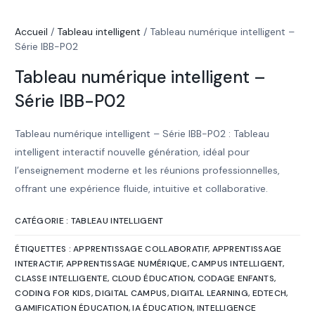
Accueil
/
Tableau intelligent
/ Tableau numérique intelligent –
Série IBB-P02
Tableau numérique intelligent –
Série IBB-P02
Tableau numérique intelligent – Série IBB-P02 : Tableau
intelligent interactif nouvelle génération, idéal pour
l’enseignement moderne et les réunions professionnelles,
offrant une expérience fluide, intuitive et collaborative.
CATÉGORIE :
TABLEAU INTELLIGENT
ÉTIQUETTES :
APPRENTISSAGE COLLABORATIF
,
APPRENTISSAGE
INTERACTIF
,
APPRENTISSAGE NUMÉRIQUE
,
CAMPUS INTELLIGENT
,
CLASSE INTELLIGENTE
,
CLOUD ÉDUCATION
,
CODAGE ENFANTS
,
CODING FOR KIDS
,
DIGITAL CAMPUS
,
DIGITAL LEARNING
,
EDTECH
,
GAMIFICATION ÉDUCATION
,
IA ÉDUCATION
,
INTELLIGENCE