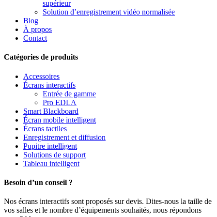
supérieur
Solution d’enregistrement vidéo normalisée
Blog
À propos
Contact
Catégories de produits
Accessoires
Écrans interactifs
Entrée de gamme
Pro EDLA
Smart Blackboard
Écran mobile intelligent
Écrans tactiles
Enregistrement et diffusion
Pupitre intelligent
Solutions de support
Tableau intelligent
Besoin d’un conseil ?
Nos écrans interactifs sont proposés sur devis. Dites-nous la taille de
vos salles et le nombre d’équipements souhaités, nous répondons