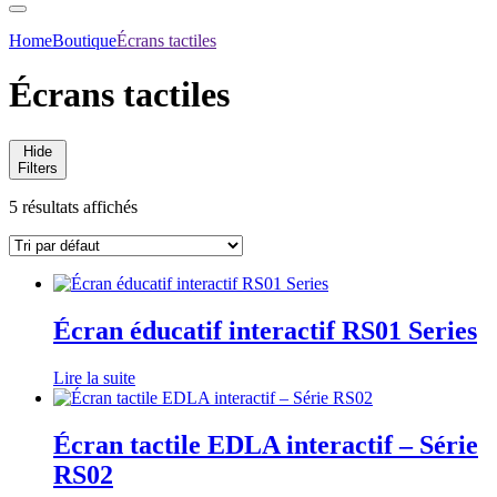
Home
Boutique
Écrans tactiles
Écrans tactiles
Hide
Filters
5 résultats affichés
Écran éducatif interactif RS01 Series
Lire la suite
Écran tactile EDLA interactif – Série
RS02