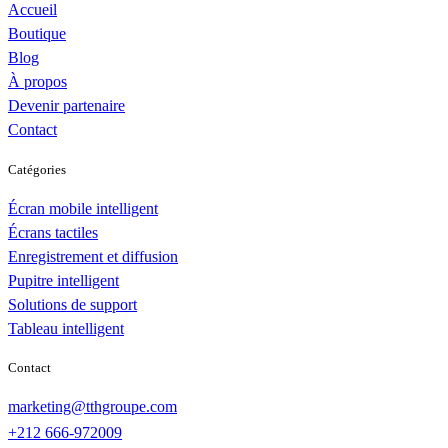
Accueil
Boutique
Blog
À propos
Devenir partenaire
Contact
Catégories
Écran mobile intelligent
Écrans tactiles
Enregistrement et diffusion
Pupitre intelligent
Solutions de support
Tableau intelligent
Contact
marketing@tthgroupe.com
+212 666-972009