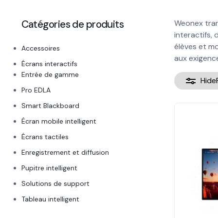
Catégories de produits
Weonex tran
interactifs,
élèves et m
Accessoires
aux exigence
Écrans interactifs
Entrée de gamme
Hide
Pro EDLA
Smart Blackboard
Écran mobile intelligent
Écrans tactiles
Enregistrement et diffusion
Pupitre intelligent
Solutions de support
Tableau intelligent