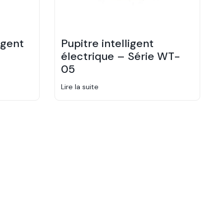
igent
Pupitre intelligent
électrique – Série WT-
05
Lire la suite