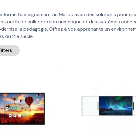
sforme l’enseignement au Maroc avec des solutions pour créer
 des outils de collaboration numérique et des systèmes connect
odernise la pédagogie. Offrez à vos apprenants un environnem
s du 21e siècle.
Filters