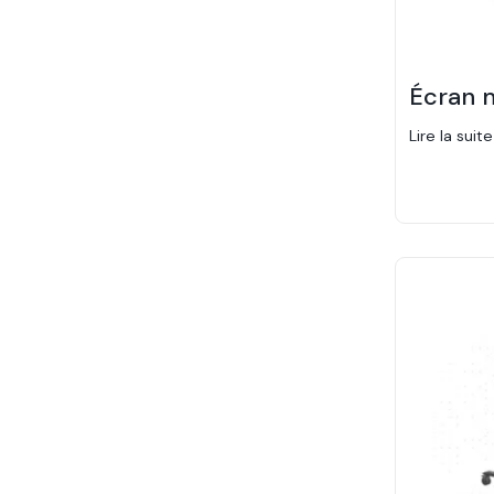
Écran m
Lire la suite