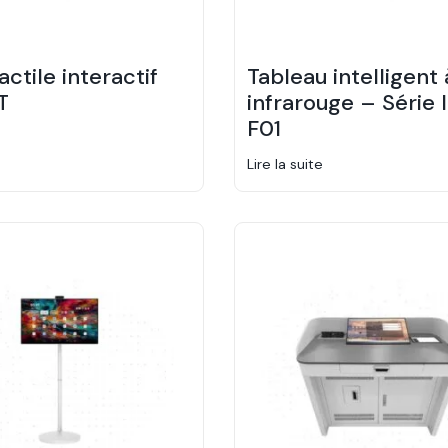
actile interactif
Tableau intelligent 
T
infrarouge – Série 
F01
Lire la suite