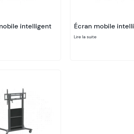
obile intelligent
Écran mobile intell
Lire la suite