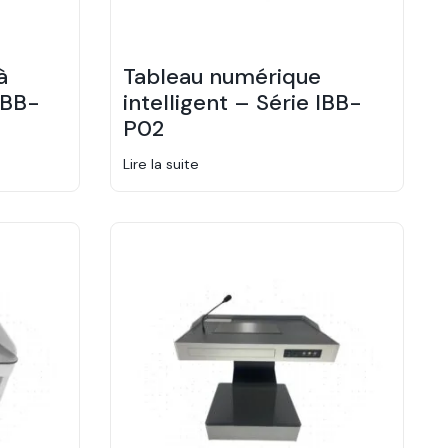
à
Tableau numérique
IBB-
intelligent – Série IBB-
P02
Lire la suite