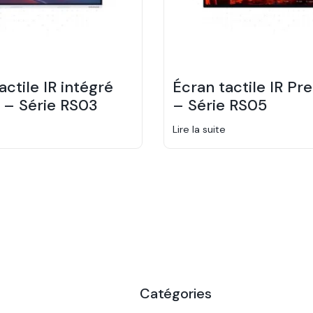
actile IR intégré
Écran tactile IR P
 – Série RS03
– Série RS05
Lire la suite
Catégories