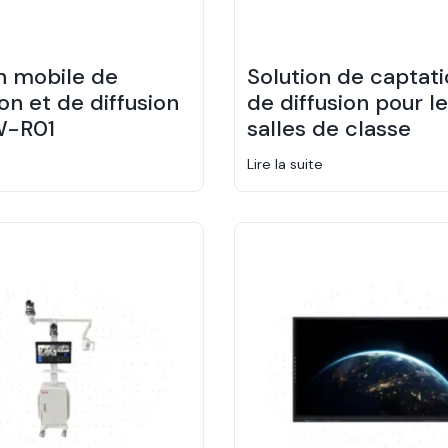
n mobile de
Solution de captati
on et de diffusion
de diffusion pour l
W-R01
salles de classe
Lire la suite