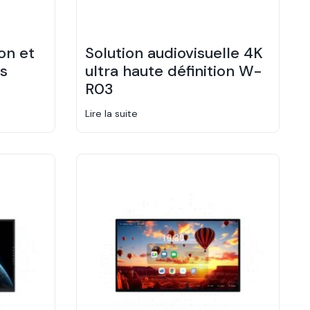
on et
Solution audiovisuelle 4K
es
ultra haute définition W-
R03
Lire la suite