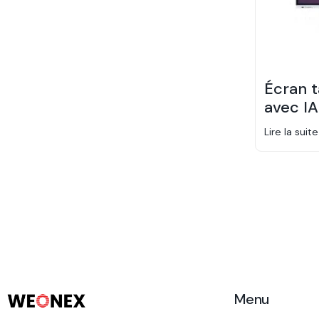
Écran t
avec IA
Lire la suite
Menu