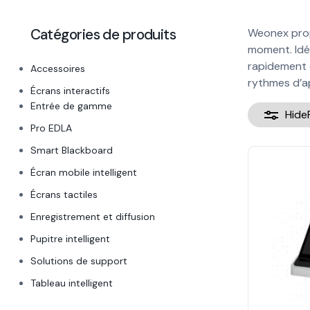
Catégories de produits
Weonex propo
moment. Idéa
rapidement 
Accessoires
rythmes d’a
Écrans interactifs
Entrée de gamme
Hide
Pro EDLA
Smart Blackboard
Écran mobile intelligent
Écrans tactiles
Enregistrement et diffusion
Pupitre intelligent
Solutions de support
Tableau intelligent