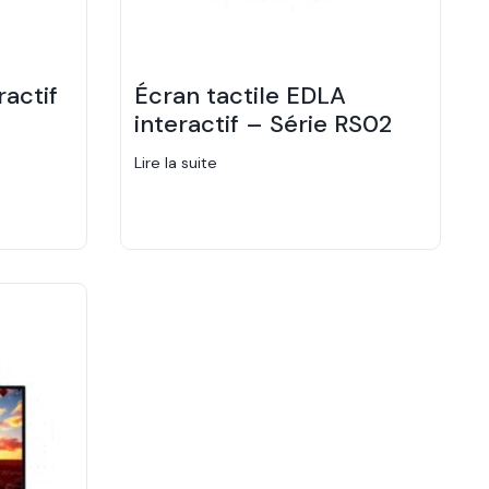
ractif
Écran tactile EDLA
interactif – Série RS02
Lire la suite