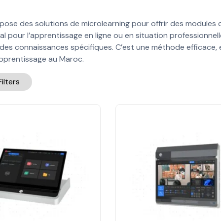
se des solutions de microlearning pour offrir des modules de
l pour l’apprentissage en ligne ou en situation professionnelle
des connaissances spécifiques. C’est une méthode efficace
pprentissage au Maroc.
Filters