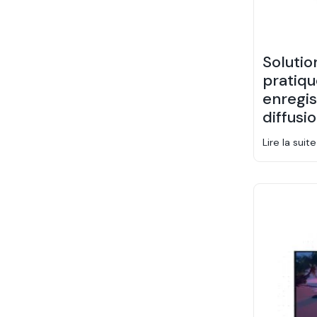
Solutio
pratiqu
enregi
diffusi
Lire la suite