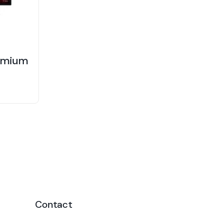
remium
Contact